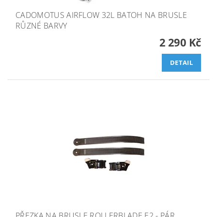
CADOMOTUS AIRFLOW 32L BATOH NA BRUSLE
RŮZNÉ BARVY
2 290 Kč
DETAIL
PŘEZKA NA BRUSLE ROLLERBLADE E2 - PÁR