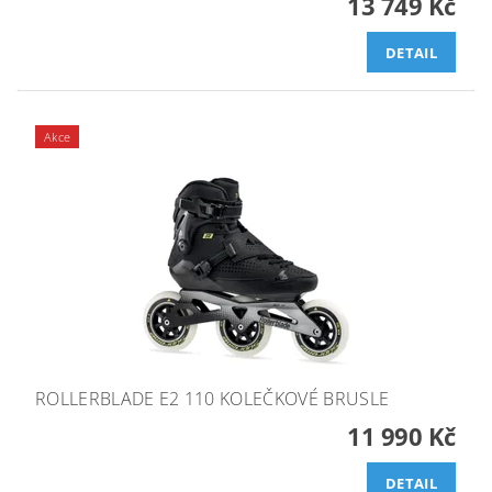
13 749 Kč
DETAIL
Akce
ROLLERBLADE E2 110 KOLEČKOVÉ BRUSLE
11 990 Kč
DETAIL