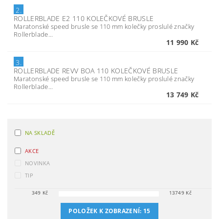
2.
ROLLERBLADE E2 110 KOLEČKOVÉ BRUSLE
Maratonské speed brusle se 110 mm kolečky proslulé značky
Rollerblade...
11 990 Kč
3.
ROLLERBLADE REVV BOA 110 KOLEČKOVÉ BRUSLE
Maratonské speed brusle se 110 mm kolečky proslulé značky
Rollerblade...
13 749 Kč
NA SKLADĚ
AKCE
NOVINKA
TIP
349
Kč
13749
Kč
POLOŽEK K ZOBRAZENÍ:
15