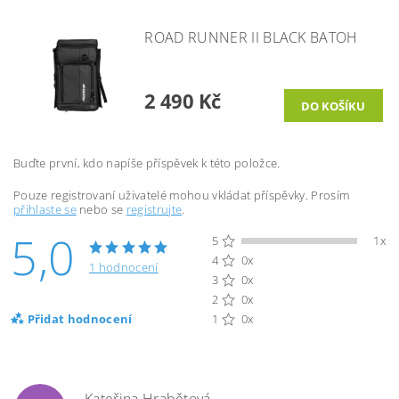
ROAD RUNNER II BLACK BATOH
2 490 Kč
Buďte první, kdo napíše příspěvek k této položce.
Pouze registrovaní uživatelé mohou vkládat příspěvky. Prosím
přihlaste se
nebo se
registrujte
.
5,0
5
1x
4
0x
1 hodnocení
3
0x
2
0x
Přidat hodnocení
1
0x