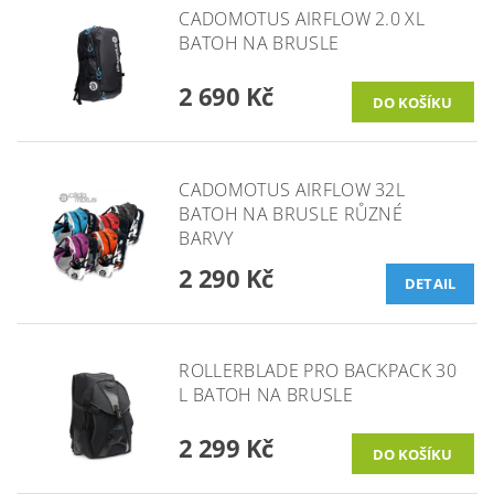
CADOMOTUS AIRFLOW 2.0 XL
BATOH NA BRUSLE
2 690 Kč
CADOMOTUS AIRFLOW 32L
BATOH NA BRUSLE RŮZNÉ
BARVY
2 290 Kč
DETAIL
ROLLERBLADE PRO BACKPACK 30
L BATOH NA BRUSLE
2 299 Kč