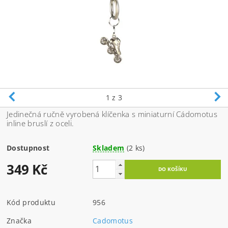
1
z 3
Jedinečná ručně vyrobená klíčenka s miniaturní Cádomotus
inline bruslí z oceli.
Dostupnost
Skladem
(2 ks)
349 Kč
Kód produktu
956
Značka
Cadomotus