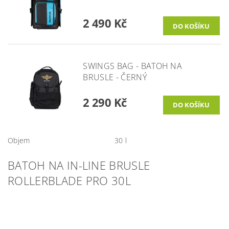
2 490 Kč
SWINGS BAG - BATOH NA
BRUSLE - ČERNÝ
2 290 Kč
Objem
30 l
BATOH NA IN-LINE BRUSLE
ROLLERBLADE PRO 30L