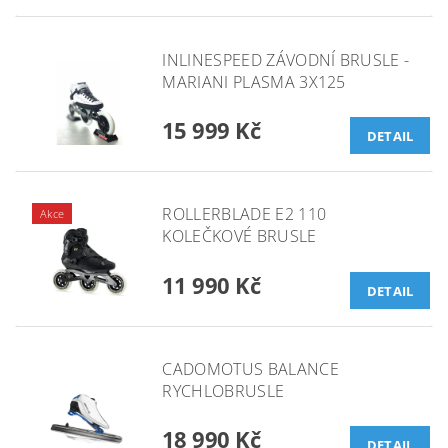
INLINESPEED ZÁVODNÍ BRUSLE -
MARIANI PLASMA 3X125
15 999 Kč
DETAIL
ROLLERBLADE E2 110
Akce
KOLEČKOVÉ BRUSLE
11 990 Kč
DETAIL
CADOMOTUS BALANCE
RYCHLOBRUSLE
18 990 Kč
DETAIL