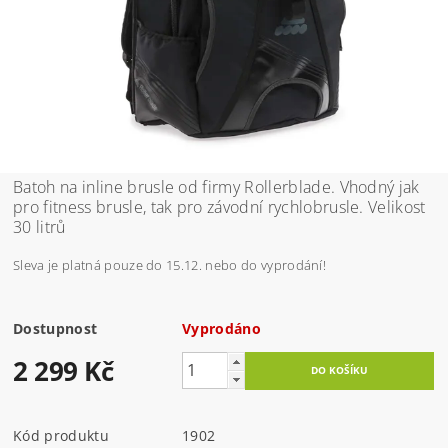
Batoh na inline brusle od firmy Rollerblade. Vhodný jak
pro fitness brusle, tak pro závodní rychlobrusle. Velikost
30 litrů
Sleva je platná pouze do 15.12. nebo do vyprodání!
Dostupnost
Vyprodáno
2 299 Kč
Kód produktu
1902