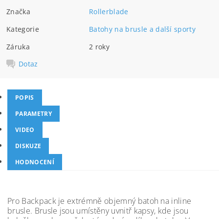
Značka
Rollerblade
Kategorie
Batohy na brusle a další sporty
Záruka
2 roky
Dotaz
POPIS
PARAMETRY
VIDEO
DISKUZE
HODNOCENÍ
Pro Backpack je extrémně objemný batoh na inline
brusle. Brusle jsou umístěny uvnitř kapsy, kde jsou