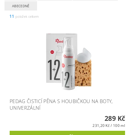
ABECEDNĚ
11
položek celkem
PEDAG ČISTICÍ PĚNA S HOUBIČKOU NA BOTY,
UNIVERZÁLNÍ
289 Kč
231,20 Kč / 100 ml