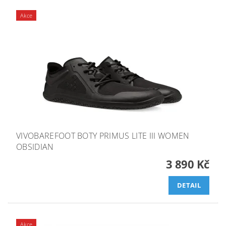
Akce
VIVOBAREFOOT BOTY PRIMUS LITE III WOMEN
OBSIDIAN
3 890 Kč
DETAIL
Akce