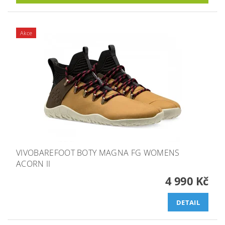
Akce
VIVOBAREFOOT BOTY MAGNA FG WOMENS
ACORN II
4 990 Kč
DETAIL