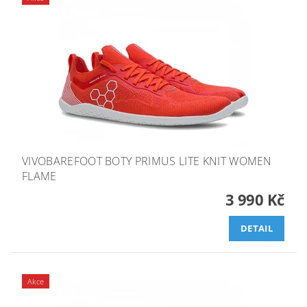
VIVOBAREFOOT BOTY PRIMUS LITE KNIT WOMEN
FLAME
3 990 Kč
DETAIL
Akce