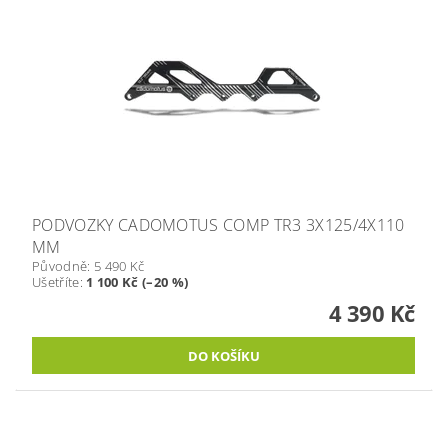
PODVOZKY CADOMOTUS COMP TR3 3X125/4X110
MM
Původně:
5 490 Kč
Ušetříte
:
1 100 Kč (–20 %)
4 390 Kč