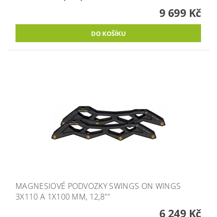
9 699 Kč
MAGNESIOVÉ PODVOZKY SWINGS ON WINGS
3X110 A 1X100 MM, 12,8""
6 249 Kč