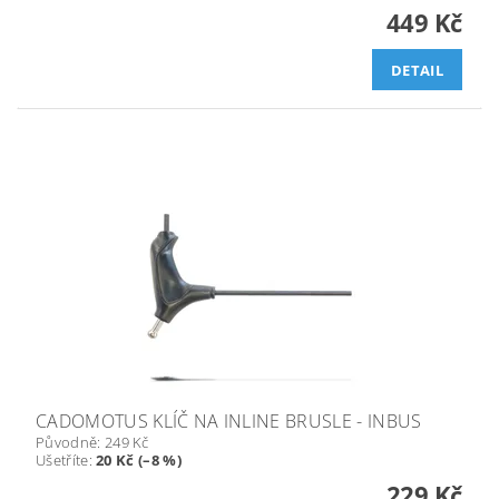
449 Kč
DETAIL
CADOMOTUS KLÍČ NA INLINE BRUSLE - INBUS
Původně:
249 Kč
Ušetříte
:
20 Kč (–8 %)
229 Kč