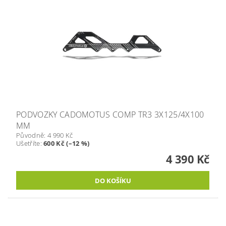
PODVOZKY CADOMOTUS COMP TR3 3X125/4X100
MM
Původně:
4 990 Kč
Ušetříte
:
600 Kč (–12 %)
4 390 Kč