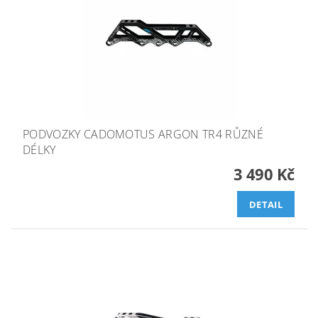
PODVOZKY CADOMOTUS ARGON TR4 RŮZNÉ
DÉLKY
3 490 Kč
DETAIL