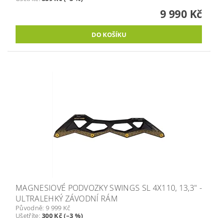
9 990 Kč
MAGNESIOVÉ PODVOZKY SWINGS SL 4X110, 13,3" -
ULTRALEHKÝ ZÁVODNÍ RÁM
Původně:
9 999 Kč
Ušetříte
:
300 Kč (–3 %)