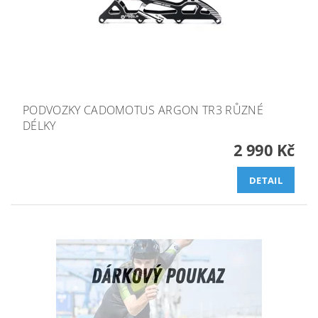
PODVOZKY CADOMOTUS ARGON TR3 RŮZNÉ
DÉLKY
2 990 Kč
DETAIL