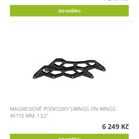
MAGNESIOVÉ PODVOZKY SWINGS ON WINGS
4X110 MM, 13,2"
6 249 Kč