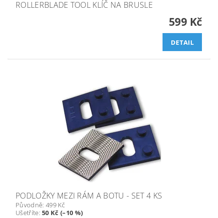
ROLLERBLADE TOOL KLÍČ NA BRUSLE
599 Kč
DETAIL
PODLOŽKY MEZI RÁM A BOTU - SET 4 KS
Původně:
499 Kč
Ušetříte
:
50 Kč (–10 %)