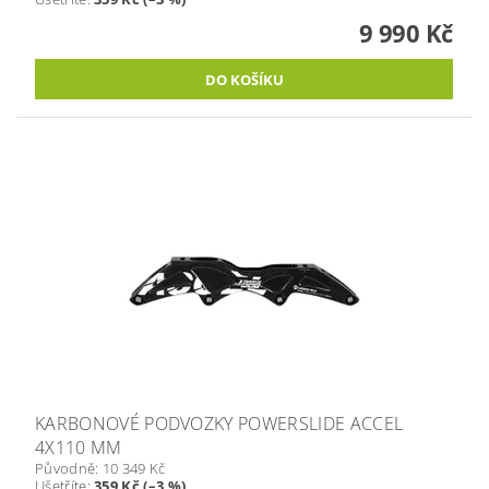
9 990 Kč
KARBONOVÉ PODVOZKY POWERSLIDE ACCEL
4X110 MM
Původně:
10 349 Kč
Ušetříte
:
359 Kč (–3 %)