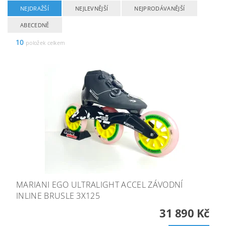
NEJDRAŽŠÍ
NEJLEVNĚJŠÍ
NEJPRODÁVANĚJŠÍ
ABECEDNĚ
10
položek celkem
MARIANI EGO ULTRALIGHT ACCEL ZÁVODNÍ
INLINE BRUSLE 3X125
31 890 Kč