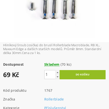
Hliníkový šroub (osička) do bruslí Rollerblade Macroblade, RB XL,
Maxxum Edge a dalších starších modelů. Průměr 8mm. Standardní
délka 30mm.Cena za 1 ks.
Dostupnost
Skladem
(70 ks)
69 Kč
Kód produktu
1767
Značka
Rollerblade
Kategorie
Příslušenství