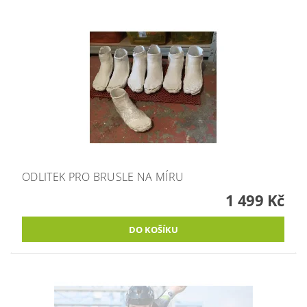
ODLITEK PRO BRUSLE NA MÍRU
1 499 Kč