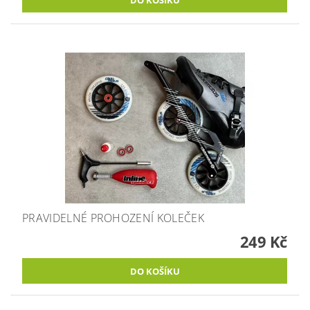
PRAVIDELNÉ PROHOZENÍ KOLEČEK
249 Kč