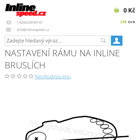
0 Kč
CZK
EUR
+420603939747
info@inlinespeed.cz
NASTAVENÍ RÁMU NA INLINE
BRUSLÍCH
Neohodnoceno