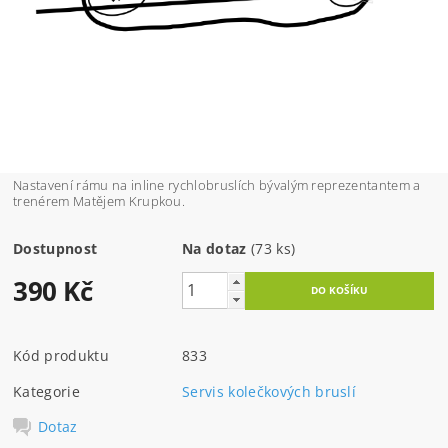
Nastavení rámu na inline rychlobruslích bývalým reprezentantem a
trenérem Matějem Krupkou.
Dostupnost
Na dotaz
(73 ks)
390 Kč
Kód produktu
833
Kategorie
Servis kolečkových bruslí
Dotaz