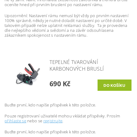
oceníte hned při prvním bruslení po nastavení rámu.
Upozornění: Nastavení rámu nemusí být vždy po prvním nastavení
100% správně, někdy je nutné doladit nastavení po určité době. V
takovém případě nelze uplatnit reklamaci služby. Ta je provedena
dle nejlepšího vědomí a svědomí a na závěr odsouhlasena
zákazníkem spokojenost s nastavením rámu.
TEPELNÉ TVAROVÁNÍ
KARBONOVÝCH BRUSLÍ
690 Kč
Buďte první, kdo napíše příspěvek k této položce.
Pouze registrovaní uživatelé mohou vkládat příspěvky. Prosím
přihlaste se
nebo se
registrujte
.
Buďte první, kdo napíše příspěvek k této položce.