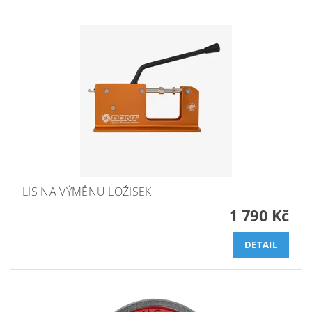
LIS NA VÝMĚNU LOŽISEK
1 790 Kč
DETAIL