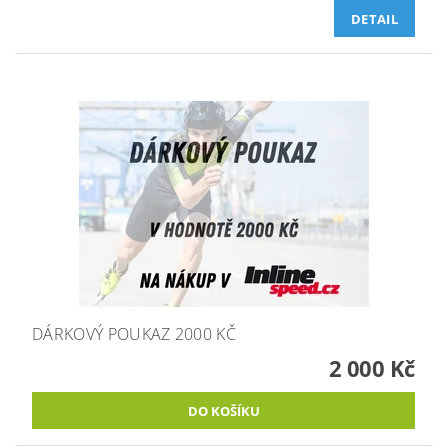
DETAIL
DÁRKOVÝ POUKAZ 2000 KČ
2 000 Kč