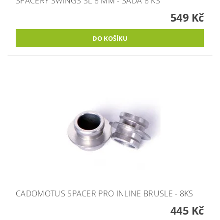
SPACERY SWINGS SL 8 MM - SADA 8 KS
549 Kč
CADOMOTUS SPACER PRO INLINE BRUSLE - 8KS
445 Kč