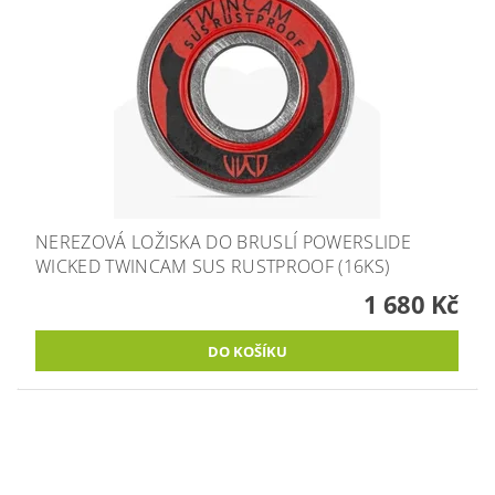
NEREZOVÁ LOŽISKA DO BRUSLÍ POWERSLIDE
WICKED TWINCAM SUS RUSTPROOF (16KS)
1 680 Kč