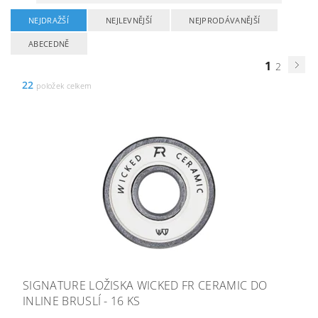
NEJDRAŽŠÍ
NEJLEVNĚJŠÍ
NEJPRODÁVANĚJŠÍ
ABECEDNĚ
1
2
22
položek celkem
SIGNATURE LOŽISKA WICKED FR CERAMIC DO
INLINE BRUSLÍ - 16 KS