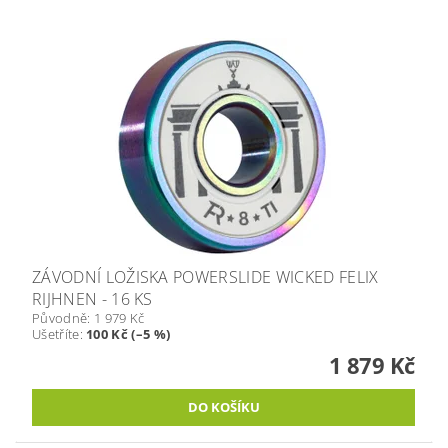
ZÁVODNÍ LOŽISKA POWERSLIDE WICKED FELIX
RIJHNEN - 16 KS
Původně:
1 979 Kč
Ušetříte
:
100 Kč (–5 %)
1 879 Kč