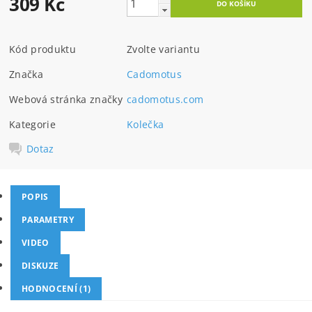
309 Kč
Kód produktu
Zvolte variantu
Značka
Cadomotus
Webová stránka značky
cadomotus.com
Kategorie
Kolečka
Dotaz
POPIS
PARAMETRY
VIDEO
DISKUZE
HODNOCENÍ (1)