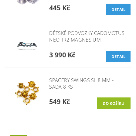
445 Kč
DETAIL
DĚTSKÉ PODVOZKY CADOMOTUS
NEO TR2 MAGNESIUM
3 990 Kč
DETAIL
SPACERY SWINGS SL 8 MM -
SADA 8 KS
549 Kč