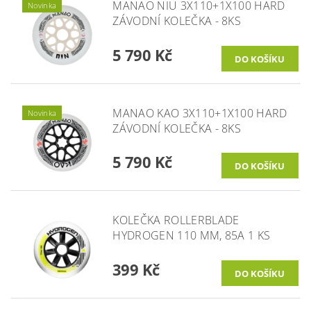
MANAO NIU 3X110+1X100 HARD
Novinka
ZÁVODNÍ KOLEČKA - 8KS
5 790 Kč
MANAO KAO 3X110+1X100 HARD
Novinka
ZÁVODNÍ KOLEČKA - 8KS
5 790 Kč
KOLEČKA ROLLERBLADE
HYDROGEN 110 MM, 85A 1 KS
399 Kč