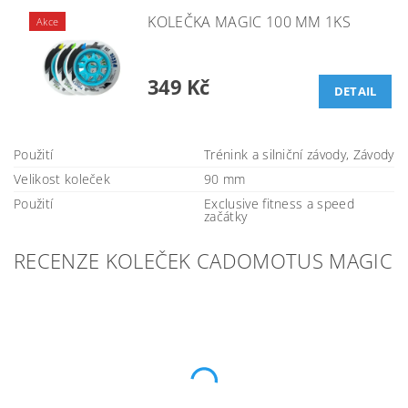
KOLEČKA MAGIC 100 MM 1KS
Akce
349 Kč
DETAIL
Použití
Trénink a silniční závody, Závody
Velikost koleček
90 mm
Použití
Exclusive fitness a speed
začátky
RECENZE KOLEČEK CADOMOTUS MAGIC