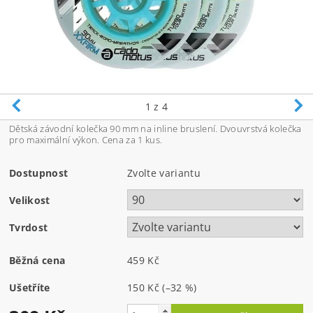
1
z 4
Dětská závodní kolečka 90 mm na inline bruslení. Dvouvrstvá kolečka
pro maximální výkon. Cena za 1 kus.
Dostupnost
Zvolte variantu
Velikost
Tvrdost
Běžná cena
459 Kč
Ušetříte
150 Kč
(–32 %)