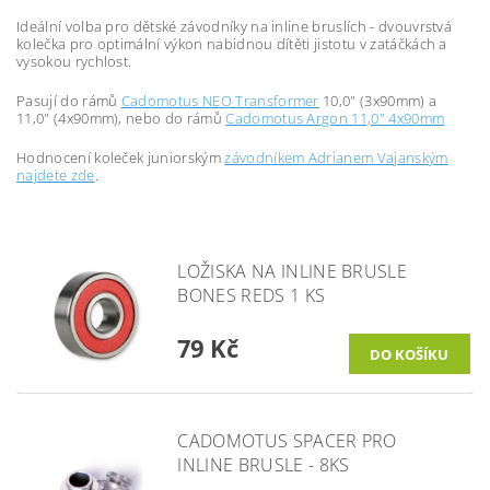
Ideální volba pro dětské závodníky na inline bruslích - dvouvrstvá
kolečka pro optimální výkon nabidnou dítěti jistotu v zatáčkách a
vysokou rychlost.
Pasují do rámů
Cadomotus NEO Transformer
10,0" (3x90mm) a
11,0" (4x90mm), nebo do rámů
Cadomotus Argon 11,0" 4x90mm
Hodnocení koleček juniorským
závodníkem Adrianem Vajanským
najdete zde
.
LOŽISKA NA INLINE BRUSLE
BONES REDS 1 KS
79 Kč
CADOMOTUS SPACER PRO
INLINE BRUSLE - 8KS