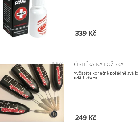
339 Kč
Kód:
366
ČISTIČKA NA LOŽISKA
Vyčistěte konečně pořádně svá lo
udělá vše za...
249 Kč