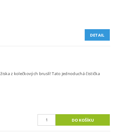
DETAIL
žiska z kolečkových bruslí! Tato jednoduchá čistička