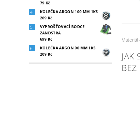
79 Kč
KOLEČKA ARGON 100 MM 1KS
209 Kč
VYPROŠŤOVACÍ BODCE
ZANDSTRA
699 Kč
Materiál 
KOLEČKA ARGON 90 MM 1KS
JAK
209 Kč
BEZ