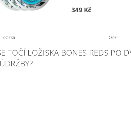
349 Kč
- ložiska
Ocel
 SE TOČÍ LOŽISKA BONES REDS PO 
 ÚDRŽBY?