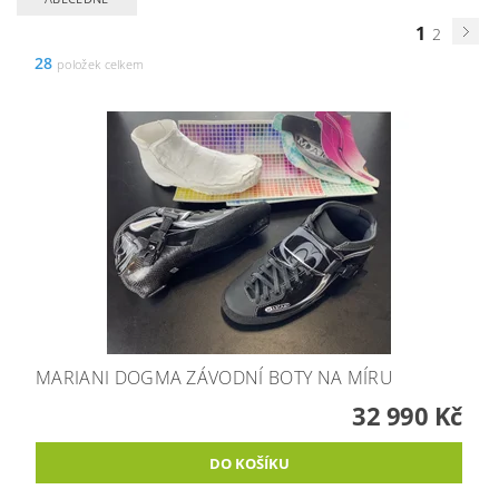
1
2
28
položek celkem
MARIANI DOGMA ZÁVODNÍ BOTY NA MÍRU
32 990 Kč