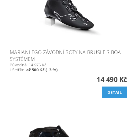
MARIANI EGO ZÁVODNÍ BOTY NA BRUSLE S BOA
SYSTÉMEM
Původně:
14 975 Kč
Ušetříte
:
až 500 Kč (–3 %)
14 490 Kč
DETAIL