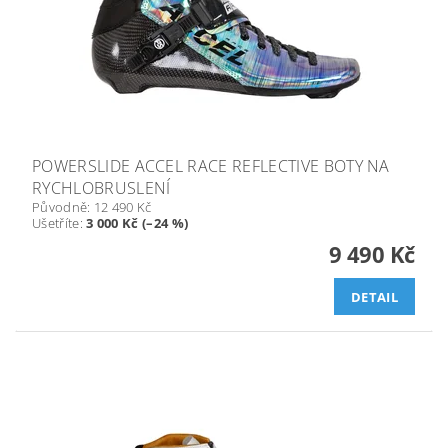
POWERSLIDE ACCEL RACE REFLECTIVE BOTY NA
RYCHLOBRUSLENÍ
Původně:
12 490 Kč
Ušetříte
:
3 000 Kč (–24 %)
9 490 Kč
DETAIL