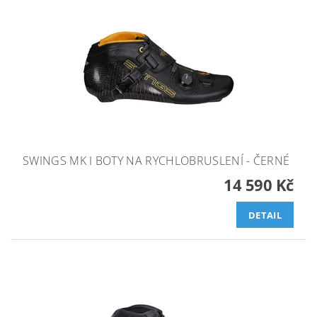
SWINGS MK I BOTY NA RYCHLOBRUSLENÍ - ČERNÉ
14 590 Kč
DETAIL