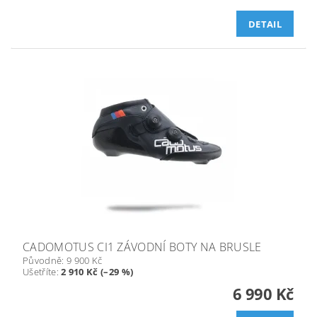
DETAIL
CADOMOTUS CI1 ZÁVODNÍ BOTY NA BRUSLE
Původně:
9 900 Kč
Ušetříte
:
2 910 Kč (–29 %)
6 990 Kč