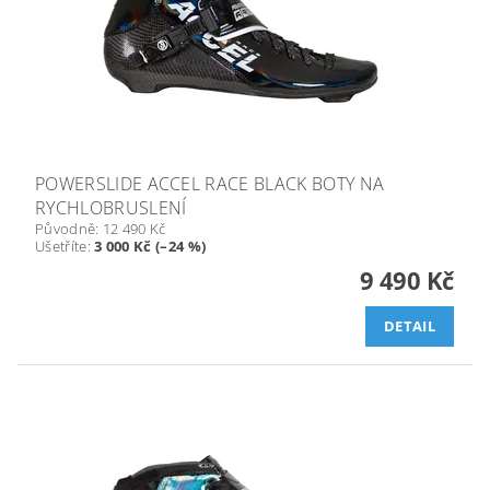
POWERSLIDE ACCEL RACE BLACK BOTY NA
RYCHLOBRUSLENÍ
Původně:
12 490 Kč
Ušetříte
:
3 000 Kč (–24 %)
9 490 Kč
DETAIL