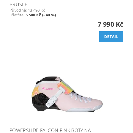
BRUSLE
Původně:
13 490 Kč
Ušetříte
:
5 500 Kč (–40 %)
7 990 Kč
DETAIL
POWERSLIDE FALCON PINK BOTY NA