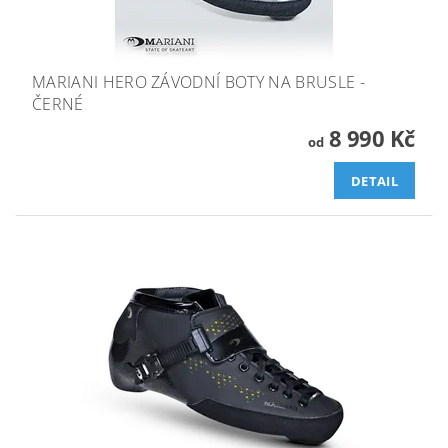
MARIANI HERO ZÁVODNÍ BOTY NA BRUSLE -
ČERNÉ
8 990 Kč
od
DETAIL