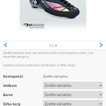
1
z 4
Skvělé závodní boty na rychlobruslení za dostupnou cenu a ve
vkusném designu!
Vyberte si svou barevnou kombinaci, či šířku boty!
Dostupnost
Zvolte variantu
Velikost
Barva
Šířka boty