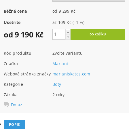
Běžná cena
od 9 299 Kč
Ušetříte
až
109 Kč
(–1 %)
od 9 190 Kč
Kód produktu
Zvolte variantu
Značka
Mariani
Webová stránka značky
marianiskates.com
Kategorie
Boty
Záruka
2 roky
Dotaz
POPIS