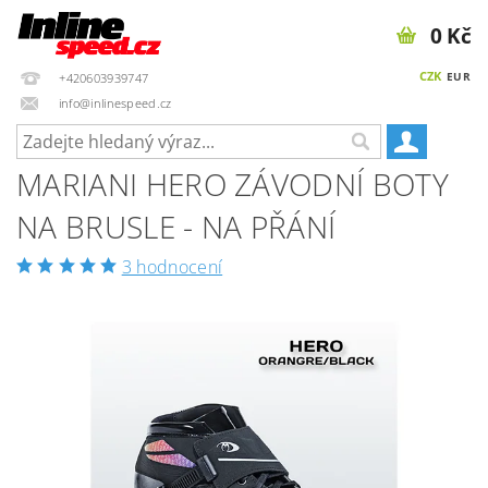
0 Kč
CZK
EUR
+420603939747
info@inlinespeed.cz
MARIANI HERO ZÁVODNÍ BOTY
NA BRUSLE - NA PŘÁNÍ
3 hodnocení