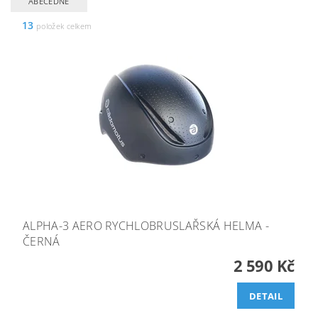
ABECEDNĚ
13
položek celkem
ALPHA-3 AERO RYCHLOBRUSLAŘSKÁ HELMA -
ČERNÁ
2 590 Kč
DETAIL