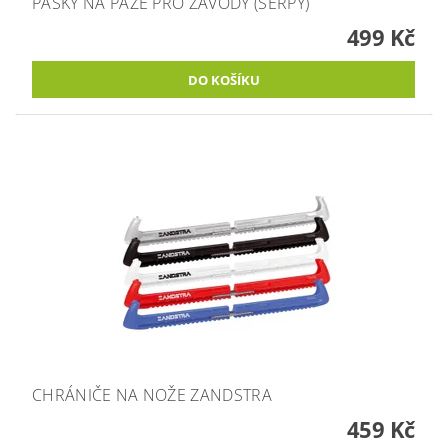
PÁSKY NA PAŽE PRO ZÁVODY (ŠERPY)
499 Kč
CHRÁNIČE NA NOŽE ZANDSTRA
459 Kč