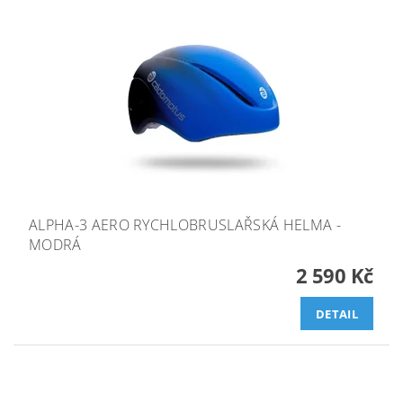
ALPHA-3 AERO RYCHLOBRUSLAŘSKÁ HELMA -
MODRÁ
2 590 Kč
DETAIL