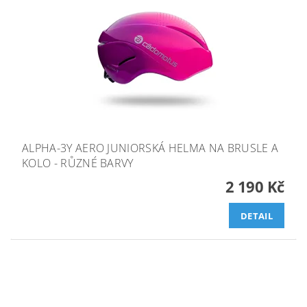
ALPHA-3Y AERO JUNIORSKÁ HELMA NA BRUSLE A
KOLO - RŮZNÉ BARVY
2 190 Kč
DETAIL