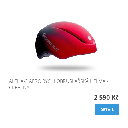
ALPHA-3 AERO RYCHLOBRUSLAŘSKÁ HELMA -
ČERVENÁ
2 590 Kč
DETAIL