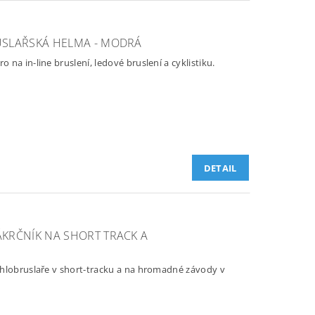
USLAŘSKÁ HELMA - MODRÁ
na in-line bruslení, ledové bruslení a cyklistiku.
DETAIL
KRČNÍK NA SHORT TRACK A
chlobruslaře v short-tracku a na hromadné závody v