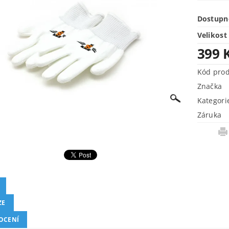
Dostupn
Velikost
399 
Kód pro
Značka
Kategori
Záruka
ZE
OCENÍ