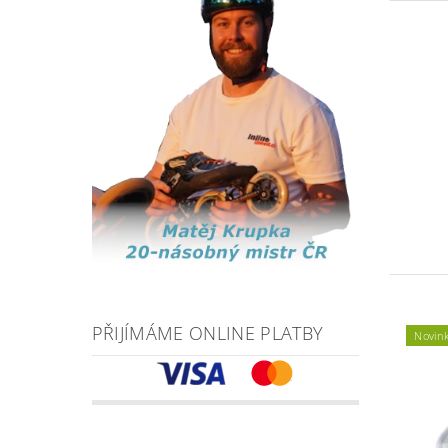
PŘIJÍMÁME ONLINE PLATBY
Novin