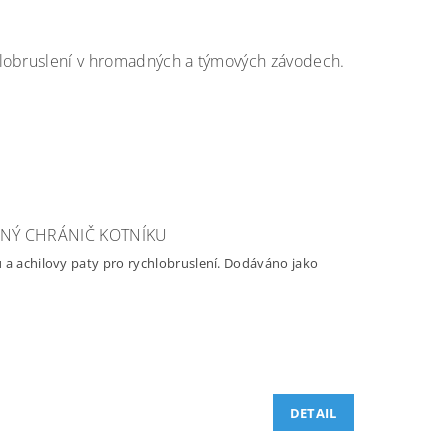
hlobruslení v hromadných a týmových závodech.
NÝ CHRÁNIČ KOTNÍKU
 a achilovy paty pro rychlobruslení. Dodáváno jako
DETAIL