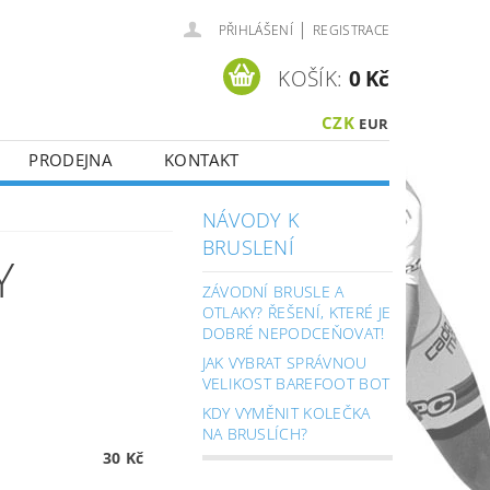
|
PŘIHLÁŠENÍ
REGISTRACE
KOŠÍK:
0 Kč
CZK
EUR
PRODEJNA
KONTAKT
NÁVODY K
BRUSLENÍ
Y
ZÁVODNÍ BRUSLE A
OTLAKY? ŘEŠENÍ, KTERÉ JE
DOBRÉ NEPODCEŇOVAT!
JAK VYBRAT SPRÁVNOU
VELIKOST BAREFOOT BOT
KDY VYMĚNIT KOLEČKA
NA BRUSLÍCH?
30 Kč