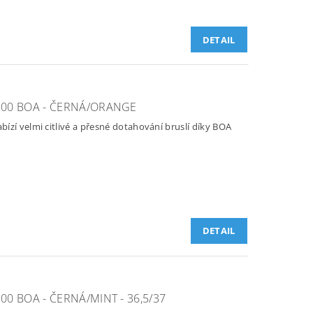
DETAIL
00 BOA - ČERNÁ/ORANGE
ízí velmi citlivé a přesné dotahování bruslí díky BOA
DETAIL
0 BOA - ČERNÁ/MINT - 36,5/37