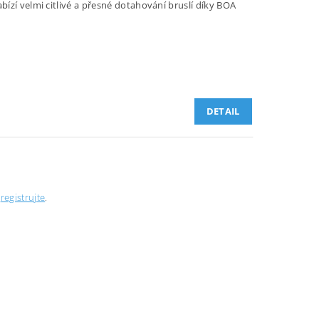
ízí velmi citlivé a přesné dotahování bruslí díky BOA
DETAIL
e
registrujte
.