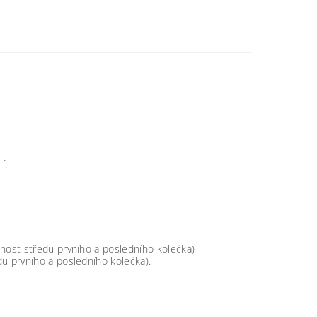
lí.
nost středu prvního a posledního kolečka)
u prvního a posledního kolečka).