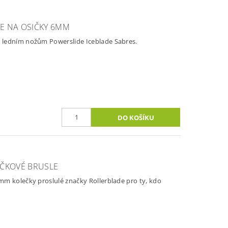
E NA OSIČKY 6MM
 ledním nožům Powerslide Iceblade Sabres.
EČKOVÉ BRUSLE
m kolečky proslulé značky Rollerblade pro ty, kdo