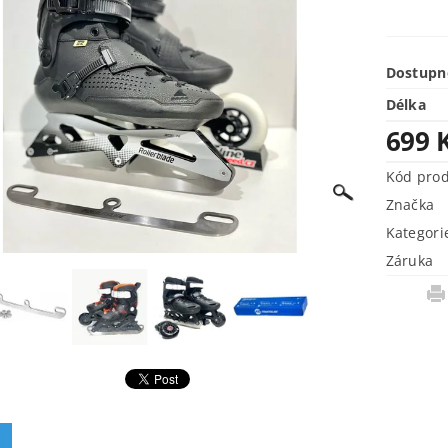
Dostupn
Délka
699 
Kód pro
Značka
Kategori
Záruka