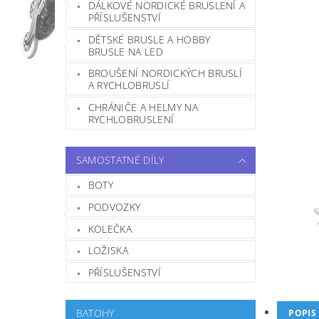
DÁLKOVÉ NORDICKÉ BRUSLENÍ A
PŘÍSLUŠENSTVÍ
DĚTSKÉ BRUSLE A HOBBY
BRUSLE NA LED
BROUŠENÍ NORDICKÝCH BRUSLÍ
A RYCHLOBRUSLÍ
CHRÁNIČE A HELMY NA
RYCHLOBRUSLENÍ
SAMOSTATNÉ DÍLY
BOTY
PODVOZKY
KOLEČKA
LOŽISKA
PŘÍSLUŠENSTVÍ
BATOHY
POPIS