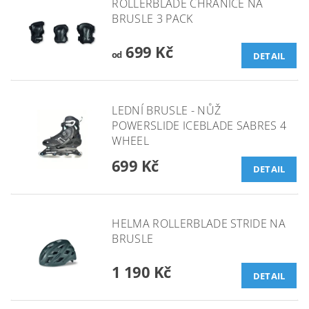
ROLLERBLADE CHRÁNIČE NA
BRUSLE 3 PACK
699 Kč
od
DETAIL
LEDNÍ BRUSLE - NŮŽ
POWERSLIDE ICEBLADE SABRES 4
WHEEL
699 Kč
DETAIL
HELMA ROLLERBLADE STRIDE NA
BRUSLE
1 190 Kč
DETAIL