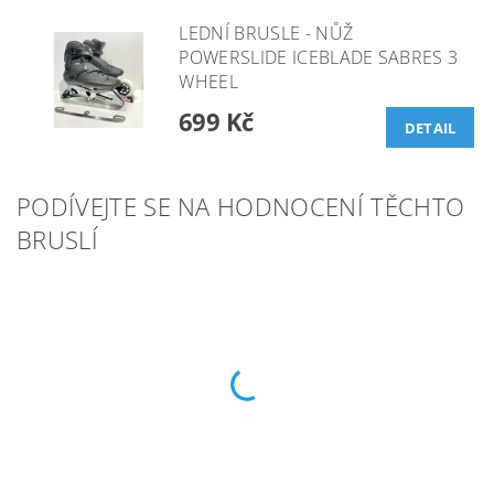
LEDNÍ BRUSLE - NŮŽ
POWERSLIDE ICEBLADE SABRES 3
WHEEL
699 Kč
DETAIL
PODÍVEJTE SE NA HODNOCENÍ TĚCHTO
BRUSLÍ