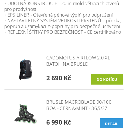
• ODOLNÁ KONSTRUKCE - 20 in-mold větracích otvorů
pro prodyšnost
• EPS LINER - Otevřená pěnová výplň pro odpružení
• NASTAVITELNÝ SYSTÉM VELIKOSTI PRSTENŮ – přezka,
popruh a uzamykací Y-popruhy pro bezpečné uchycení
• REFLEXNÍ ŠTÍTKY PRO BEZPEČNOST - CE certifikováno
CADOMOTUS AIRFLOW 2.0 XL
BATOH NA BRUSLE
2 690 Kč
BRUSLE MACROBLADE 90/100
BOA - ČERNÁ/MINT - 36,5/37
6 990 Kč
DETAIL