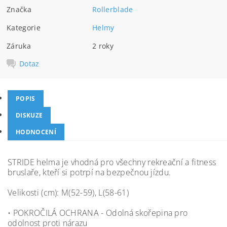
Značka
Rollerblade
Kategorie
Helmy
Záruka
2 roky
Dotaz
POPIS
DISKUZE
HODNOCENÍ
STRIDE helma je vhodná pro všechny rekreační a fitness
bruslaře, kteří si potrpí na bezpečnou jízdu.
Velikosti (cm): M(52-59), L(58-61)
• POKROČILÁ OCHRANA - Odolná skořepina pro
odolnost proti nárazu