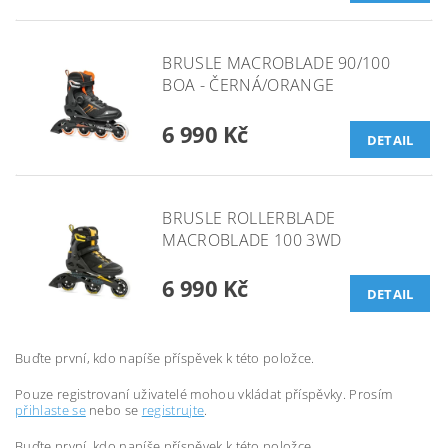
BRUSLE MACROBLADE 90/100
BOA - ČERNÁ/ORANGE
6 990 Kč
DETAIL
BRUSLE ROLLERBLADE
MACROBLADE 100 3WD
6 990 Kč
DETAIL
Buďte první, kdo napíše příspěvek k této položce.
Pouze registrovaní uživatelé mohou vkládat příspěvky. Prosím
přihlaste se
nebo se
registrujte
.
Buďte první, kdo napíše příspěvek k této položce.