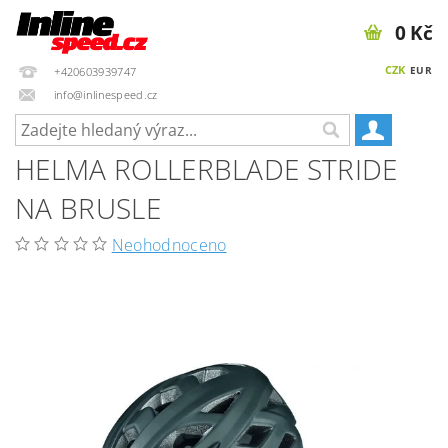
0 Kč
CZK
EUR
+420603939747
info@inlinespeed.cz
HELMA ROLLERBLADE STRIDE
NA BRUSLE
Neohodnoceno