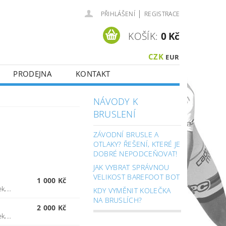
|
PŘIHLÁŠENÍ
REGISTRACE
KOŠÍK:
0 Kč
CZK
EUR
PRODEJNA
KONTAKT
NÁVODY K
BRUSLENÍ
ZÁVODNÍ BRUSLE A
OTLAKY? ŘEŠENÍ, KTERÉ JE
DOBRÉ NEPODCEŇOVAT!
JAK VYBRAT SPRÁVNOU
VELIKOST BAREFOOT BOT
1 000 Kč
,...
KDY VYMĚNIT KOLEČKA
NA BRUSLÍCH?
2 000 Kč
,...