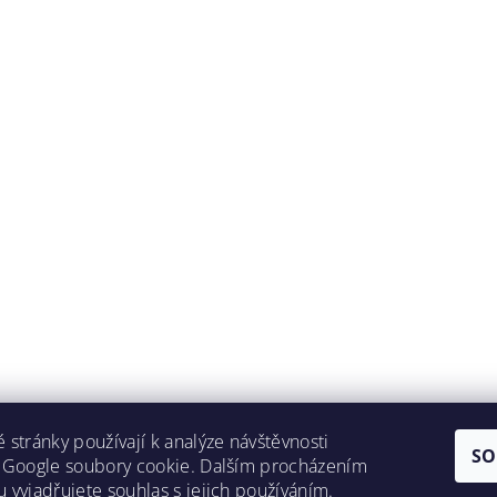
 stránky používají k analýze návštěvnosti
SO
 Google soubory cookie. Dalším procházením
 vyjadřujete souhlas s jejich používáním.