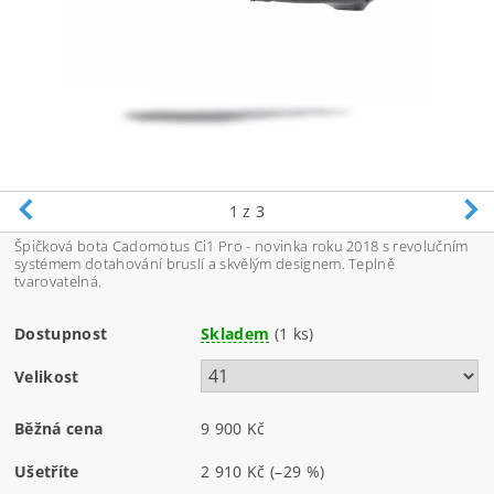
1
z 3
Špičková bota Cadomotus Ci1 Pro - novinka roku 2018 s revolučním
systémem dotahování bruslí a skvělým designem. Teplně
tvarovatelná.
Dostupnost
Skladem
(1 ks)
Velikost
Běžná cena
9 900 Kč
Ušetříte
2 910 Kč
(–29 %)