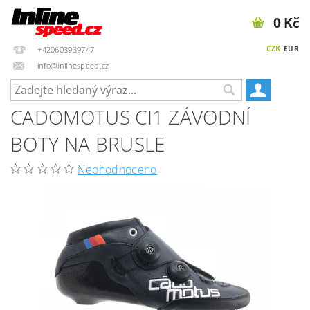
0 Kč
CZK
EUR
+420603939747
info@inlinespeed.cz
CADOMOTUS CI1 ZÁVODNÍ
BOTY NA BRUSLE
Neohodnoceno