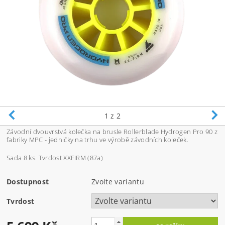
1
z 2
Závodní dvouvrstvá kolečka na brusle Rollerblade Hydrogen Pro 90 z
fabriky MPC - jedničky na trhu ve výrobě závodních koleček.
Sada 8 ks. Tvrdost XXFIRM (87a)
Dostupnost
Zvolte variantu
Tvrdost