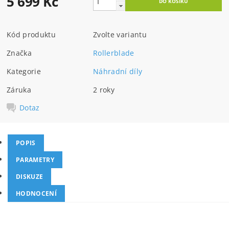
5 699 Kč
Kód produktu
Zvolte variantu
Značka
Rollerblade
Kategorie
Náhradní díly
Záruka
2 roky
Dotaz
POPIS
PARAMETRY
DISKUZE
HODNOCENÍ