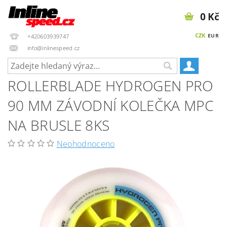
0 Kč
CZK
EUR
+420603939747
info@inlinespeed.cz
ROLLERBLADE HYDROGEN PRO
90 MM ZÁVODNÍ KOLEČKA MPC
NA BRUSLE 8KS
Neohodnoceno