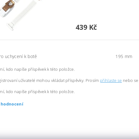
439 Kč
ro uchycení k botě
195 mm
ní, kdo napíše příspěvek k této položce.
istrovaní uživatelé mohou vkládat příspěvky. Prosím
přihlaste se
nebo s
ní, kdo napíše příspěvek k této položce.
t hodnocení