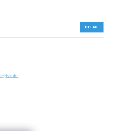
DETAIL
e
registrujte
.