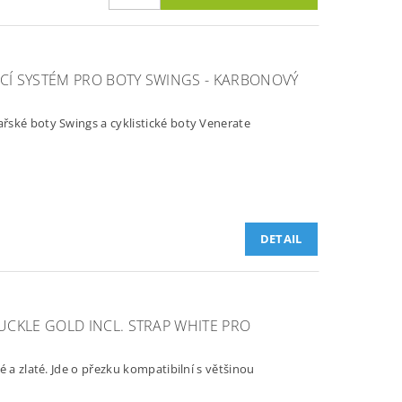
Í SYSTÉM PRO BOTY SWINGS - KARBONOVÝ
ské boty Swings a cyklistické boty Venerate
DETAIL
CKLE GOLD INCL. STRAP WHITE PRO
é a zlaté. Jde o přezku kompatibilní s většinou