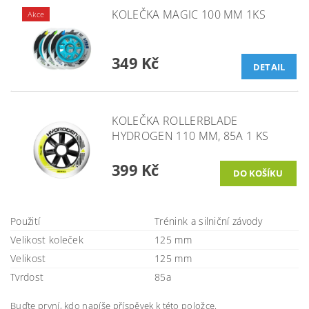
KOLEČKA MAGIC 100 MM 1KS
Akce
349 Kč
DETAIL
KOLEČKA ROLLERBLADE
HYDROGEN 110 MM, 85A 1 KS
399 Kč
Použití
Trénink a silniční závody
Velikost koleček
125 mm
Velikost
125 mm
Tvrdost
85a
Buďte první, kdo napíše příspěvek k této položce.