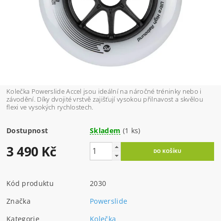
Kolečka Powerslide Accel jsou ideální na náročné tréninky nebo i
závodění. Díky dvojité vrstvě zajišťují vysokou přilnavost a skvělou
flexi ve vysokých rychlostech.
Dostupnost
Skladem
(1 ks)
3 490 Kč
Kód produktu
2030
Značka
Powerslide
Kategorie
Kolečka