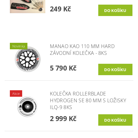
249 Kč
MANAO KAO 110 MM HARD
Novinka
ZÁVODNÍ KOLEČKA - 8KS
5 790 Kč
KOLEČKA ROLLERBLADE
Akce
HYDROGEN SE 80 MM S LOŽISKY
ILQ-9 8KS
2 999 Kč