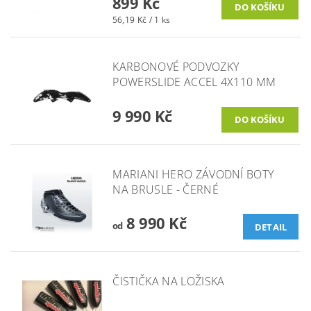
899 Kč
56,19 Kč / 1 ks
KARBONOVÉ PODVOZKY
POWERSLIDE ACCEL 4X110 MM
9 990 Kč
MARIANI HERO ZÁVODNÍ BOTY
NA BRUSLE - ČERNÉ
8 990 Kč
od
DETAIL
ČISTIČKA NA LOŽISKA