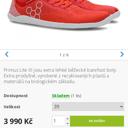
1
z 6
Primus Lite III jsou extra lehké běžecké barefoot boty.
Extra prodyšné, vyrobené z recyklovaných plastů a
materiálů na biologickém základu.
Dostupnost
Skladem
(1 ks)
Velikost
3 990 Kč