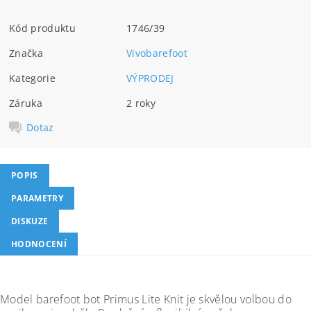
Kód produktu
1746/39
Značka
Vivobarefoot
Kategorie
VÝPRODEJ
Záruka
2 roky
Dotaz
POPIS
PARAMETRY
DISKUZE
HODNOCENÍ
Model barefoot bot Primus Lite Knit je skvělou volbou do