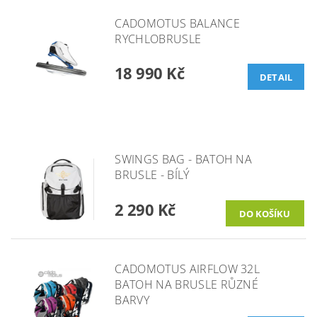
CADOMOTUS BALANCE
RYCHLOBRUSLE
18 990 Kč
DETAIL
SWINGS BAG - BATOH NA
BRUSLE - BÍLÝ
2 290 Kč
CADOMOTUS AIRFLOW 32L
BATOH NA BRUSLE RŮZNÉ
BARVY