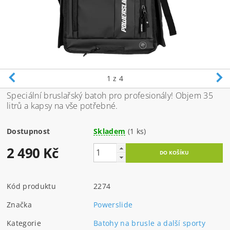
1
z 4
Speciální bruslařský batoh pro profesionály! Objem 35
litrů a kapsy na vše potřebné.
Dostupnost
Skladem
(1 ks)
2 490 Kč
Kód produktu
2274
Značka
Powerslide
Kategorie
Batohy na brusle a další sporty