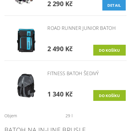
2 290 Kč
DETAIL
ROAD RUNNER JUNIOR BATOH
2 490 Kč
FITNESS BATOH ŠEDIVÝ
1 340 Kč
Objem
29 l
BATOH NA IN-LINE BRUSLE