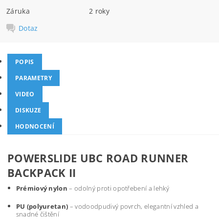
Záruka
2 roky
Dotaz
POPIS
PARAMETRY
VIDEO
DISKUZE
HODNOCENÍ
POWERSLIDE UBC ROAD RUNNER
BACKPACK II
Prémiový nylon
– odolný proti opotřebení a lehký
PU (polyuretan)
– vodoodpudivý povrch, elegantní vzhled a
snadné čištění