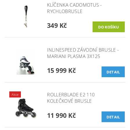
KLÍČENKA CADOMOTUS -
RYCHLOBRUSLE
349 Kč
INLINESPEED ZÁVODNÍ BRUSLE -
MARIANI PLASMA 3X125
15 999 Kč
DETAIL
ROLLERBLADE E2 110
Akce
KOLEČKOVÉ BRUSLE
11 990 Kč
DETAIL