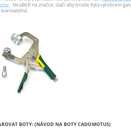
jeme
. Nezáleží na značce, stačí aby brusle byla výrobcem gar
 tvarovatelná.
VAROVAT BOTY: (NÁVOD NA BOTY CADOMOTUS)