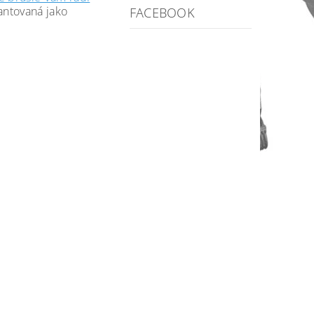
antovaná jako
FACEBOOK