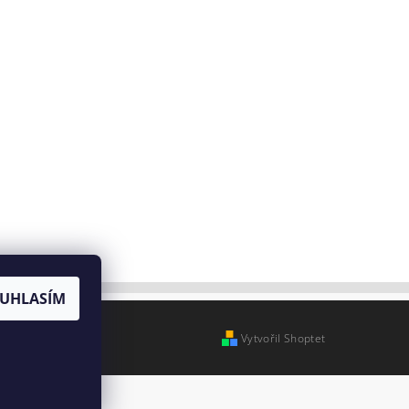
UHLASÍM
Vytvořil Shoptet