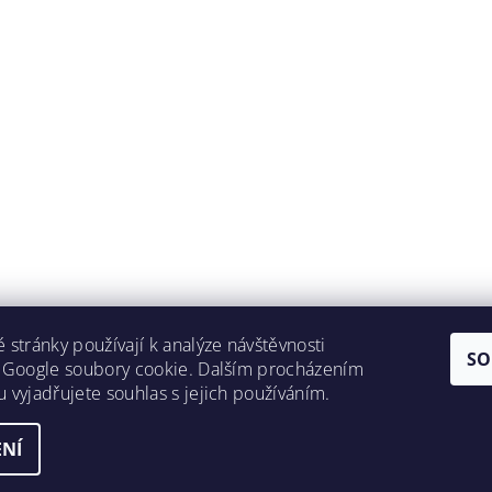
 stránky používají k analýze návštěvnosti
SO
 Google soubory cookie. Dalším procházením
 vyjadřujete souhlas s jejich používáním.
NÍ