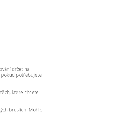
ování držet na
, pokud potřebujete
těch, které chcete
tých bruslích. Mohlo