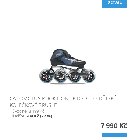
DETAIL
CADOMOTUS ROOKIE ONE KIDS 31-33 DĚTSKÉ
KOLEČKOVÉ BRUSLE
Původně:
8 199 Kč
Ušetříte
:
209 Kč (–2 %)
7 990 Kč