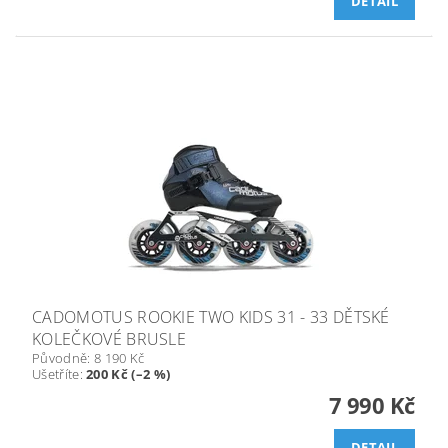
DETAIL
CADOMOTUS ROOKIE TWO KIDS 31 - 33 DĚTSKÉ
KOLEČKOVÉ BRUSLE
Původně:
8 190 Kč
Ušetříte
:
200 Kč (–2 %)
7 990 Kč
DETAIL