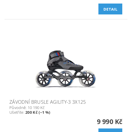
DETAIL
ZÁVODNÍ BRUSLE AGILITY-3 3X125
Původně:
10 190 Kč
Ušetříte
:
200 Kč (–1 %)
9 990 Kč