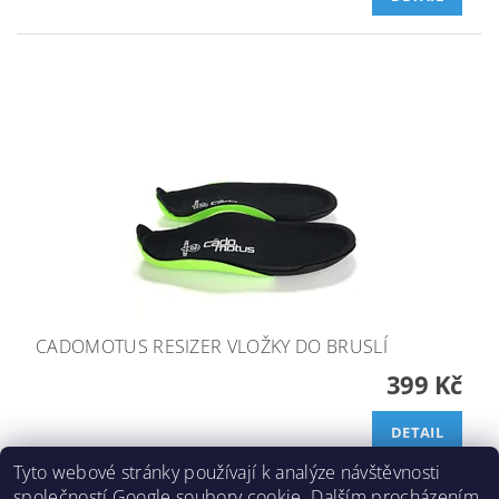
CADOMOTUS RESIZER VLOŽKY DO BRUSLÍ
399 Kč
DETAIL
Tyto webové stránky používají k analýze návštěvnosti
společností Google soubory cookie. Dalším procházením