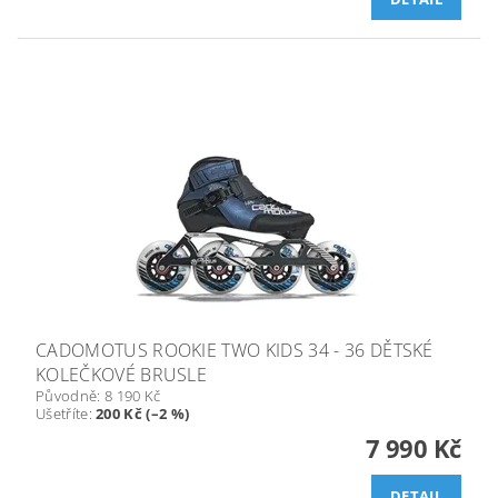
CADOMOTUS ROOKIE TWO KIDS 34 - 36 DĚTSKÉ
KOLEČKOVÉ BRUSLE
Původně:
8 190 Kč
Ušetříte
:
200 Kč (–2 %)
7 990 Kč
DETAIL