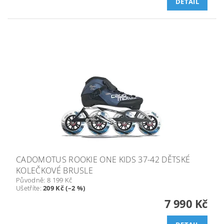
DETAIL
CADOMOTUS ROOKIE ONE KIDS 37-42 DĚTSKÉ
KOLEČKOVÉ BRUSLE
Původně:
8 199 Kč
Ušetříte
:
209 Kč (–2 %)
7 990 Kč