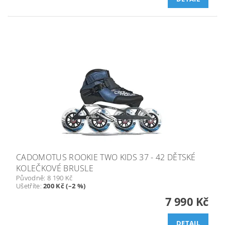
CADOMOTUS ROOKIE TWO KIDS 37 - 42 DĚTSKÉ
KOLEČKOVÉ BRUSLE
Původně:
8 190 Kč
Ušetříte
:
200 Kč (–2 %)
7 990 Kč
DETAIL