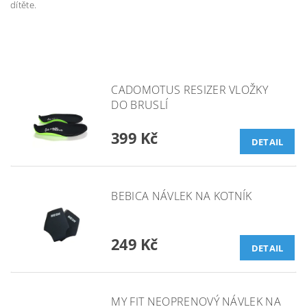
dítěte.
CADOMOTUS RESIZER VLOŽKY
DO BRUSLÍ
399 Kč
DETAIL
BEBICA NÁVLEK NA KOTNÍK
249 Kč
DETAIL
MY FIT NEOPRENOVÝ NÁVLEK NA