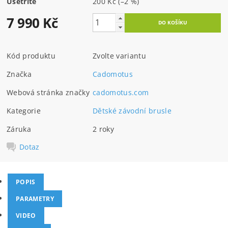
Ušetříte
200 Kč
(–2 %)
7 990 Kč
Kód produktu
Zvolte variantu
Značka
Cadomotus
Webová stránka značky
cadomotus.com
Kategorie
Dětské závodní brusle
Záruka
2 roky
Dotaz
POPIS
PARAMETRY
VIDEO