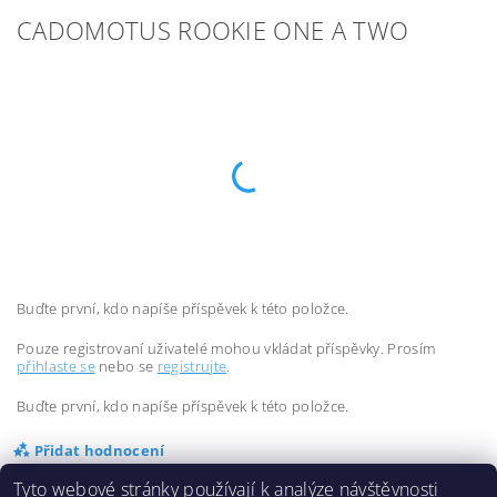
CADOMOTUS ROOKIE ONE A TWO
Buďte první, kdo napíše příspěvek k této položce.
Pouze registrovaní uživatelé mohou vkládat příspěvky. Prosím
přihlaste se
nebo se
registrujte
.
Buďte první, kdo napíše příspěvek k této položce.
Přidat hodnocení
Tyto webové stránky používají k analýze návštěvnosti