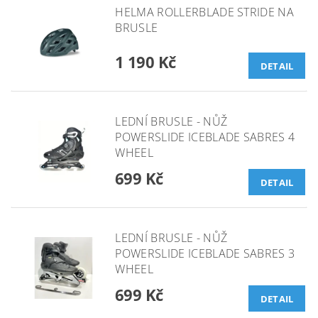
HELMA ROLLERBLADE STRIDE NA
BRUSLE
1 190 Kč
DETAIL
LEDNÍ BRUSLE - NŮŽ
POWERSLIDE ICEBLADE SABRES 4
WHEEL
699 Kč
DETAIL
LEDNÍ BRUSLE - NŮŽ
POWERSLIDE ICEBLADE SABRES 3
WHEEL
699 Kč
DETAIL