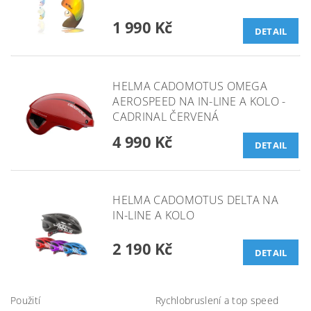
1 990 Kč
DETAIL
HELMA CADOMOTUS OMEGA
AEROSPEED NA IN-LINE A KOLO -
CADRINAL ČERVENÁ
4 990 Kč
DETAIL
HELMA CADOMOTUS DELTA NA
IN-LINE A KOLO
2 190 Kč
DETAIL
Použití
Rychlobruslení a top speed