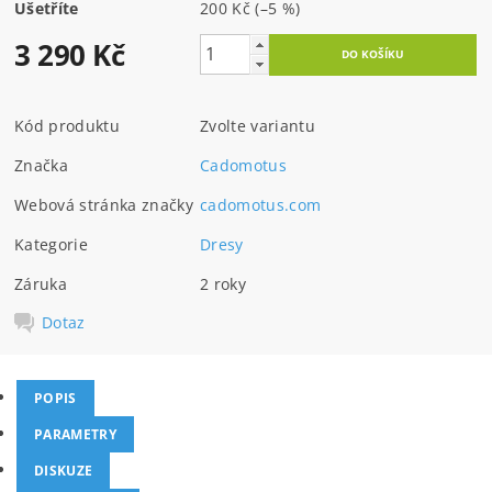
Ušetříte
200 Kč
(–5 %)
3 290 Kč
Kód produktu
Zvolte variantu
Značka
Cadomotus
Webová stránka značky
cadomotus.com
Kategorie
Dresy
Záruka
2 roky
Dotaz
POPIS
PARAMETRY
DISKUZE