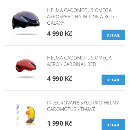
HELMA CADOMOTUS OMEGA
AEROSPEED NA IN-LINE A KOLO -
GALAXY
4 990 Kč
DETAIL
HELMA CADOMOTUS OMEGA
AERO - CARDINAL RED
4 990 Kč
DETAIL
INTEGROVANÉ SKLO PRO HELMY
CADOMOTUS - TMAVÉ
1 990 Kč
DETAIL