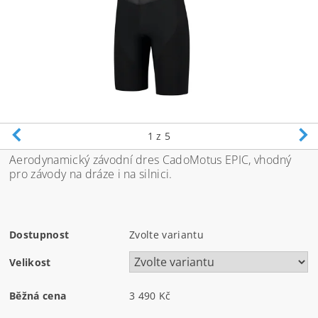
1
z 5
Aerodynamický závodní dres CadoMotus EPIC, vhodný
pro závody na dráze i na silnici.
Dostupnost
Zvolte variantu
Velikost
Běžná cena
3 490 Kč