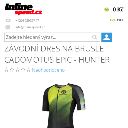
0 Kč
CZK
EUR
+420603939747
info@inlinespeed.cz
ZÁVODNÍ DRES NA BRUSLE
CADOMOTUS EPIC - HUNTER
Neohodnoceno