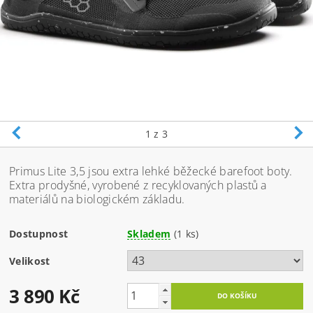
1
z 3
Primus Lite 3,5 jsou extra lehké běžecké barefoot boty.
Extra prodyšné, vyrobené z recyklovaných plastů a
materiálů na biologickém základu.
Dostupnost
Skladem
(1 ks)
Velikost
3 890 Kč