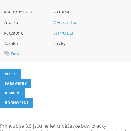
Kód produktu
2313/44
Značka
Vivobarefoot
Kategorie
VÝPRODEJ
Záruka
2 roky
Dotaz
POPIS
PARAMETRY
DISKUZE
HODNOCENÍ
Primus Lite 3,5 jsou nejlehčí běžecké boty značky