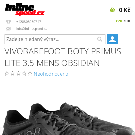
0 Kč
CZK
EUR
+420603939747
info@inlinespeed.cz
VIVOBAREFOOT BOTY PRIMUS
LITE 3,5 MENS OBSIDIAN
Neohodnoceno