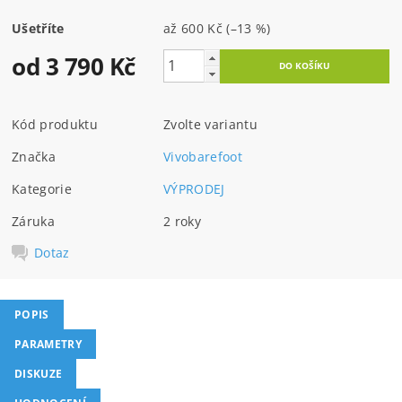
Ušetříte
až
600 Kč
(–13 %)
od 3 790 Kč
Kód produktu
Zvolte variantu
Značka
Vivobarefoot
Kategorie
VÝPRODEJ
Záruka
2 roky
Dotaz
POPIS
PARAMETRY
DISKUZE