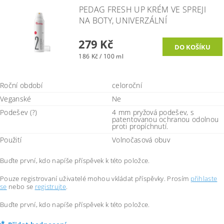
PEDAG FRESH UP KRÉM VE SPREJI
NA BOTY, UNIVERZÁLNÍ
279 Kč
186 Kč / 100 ml
Roční období
celoroční
Veganské
Ne
Podešev (?)
4 mm pryžová podešev, s
patentovanou ochranou odolnou
proti propíchnutí.
Použití
Volnočasová obuv
Buďte první, kdo napíše příspěvek k této položce.
Pouze registrovaní uživatelé mohou vkládat příspěvky. Prosím
přihlaste
se
nebo se
registrujte
.
Buďte první, kdo napíše příspěvek k této položce.