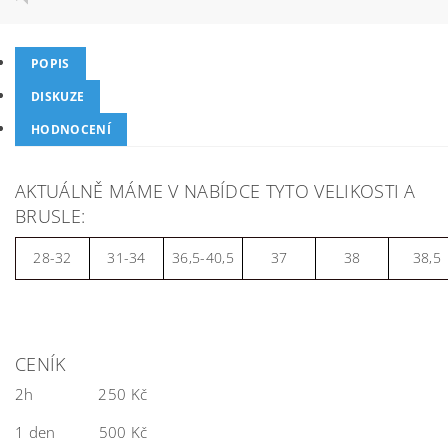
POPIS
DISKUZE
HODNOCENÍ
AKTUÁLNĚ MÁME V NABÍDCE TYTO VELIKOSTI A
BRUSLE:
28-32
31-34
36,5-40,5
37
38
38,5
CENÍK
2h 250 Kč
1 den 500 Kč