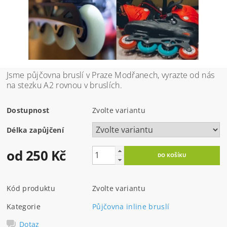
Jsme půjčovna bruslí v Praze Modřanech, vyrazte od nás
na stezku A2 rovnou v bruslích.
Dostupnost
Zvolte variantu
Délka zapůjčení
od 250 Kč
Kód produktu
Zvolte variantu
Kategorie
Půjčovna inline bruslí
Dotaz