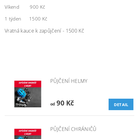
Víkend 900 Kč
1 týden 1500 Kč
Vratná kauce k zapůjčení - 1500 Kč
PŮJČENÍ HELMY
90 Kč
od
DETAIL
PŮJČENÍ CHRÁNIČŮ