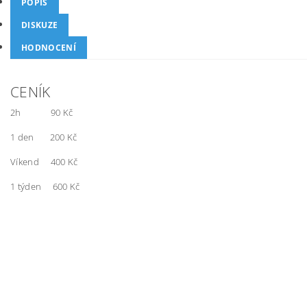
POPIS
DISKUZE
HODNOCENÍ
CENÍK
2h 90 Kč
1 den 200 Kč
Víkend 400 Kč
1 týden 600 Kč