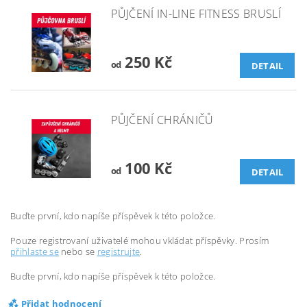
PŮJČENÍ IN-LINE FITNESS BRUSLÍ
250 Kč
od
DETAIL
PŮJČENÍ CHRÁNIČŮ
100 Kč
od
DETAIL
Buďte první, kdo napíše příspěvek k této položce.
Pouze registrovaní uživatelé mohou vkládat příspěvky. Prosím
přihlaste se
nebo se
registrujte
.
Buďte první, kdo napíše příspěvek k této položce.
Přidat hodnocení