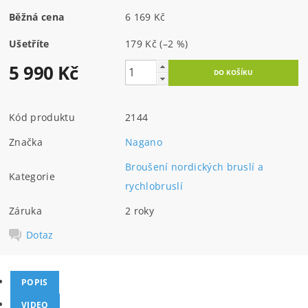
Běžná cena
6 169 Kč
Ušetříte
179 Kč
(–2 %)
5 990 Kč
Kód produktu
2144
Značka
Nagano
Broušení nordických bruslí a
Kategorie
rychlobruslí
Záruka
2 roky
Dotaz
POPIS
VIDEO