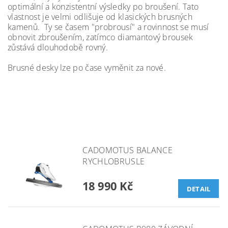
optimální a konzistentní výsledky po broušení. Tato
vlastnost je velmi odlišuje od klasických brusných
kamenů. Ty se časem "probrousí" a rovinnost se musí
obnovit zbroušením, zatímco diamantový brousek
zůstává dlouhodobě rovný.
Brusné desky lze po čase vyměnit za nové.
CADOMOTUS BALANCE
RYCHLOBRUSLE
18 990 Kč
DETAIL