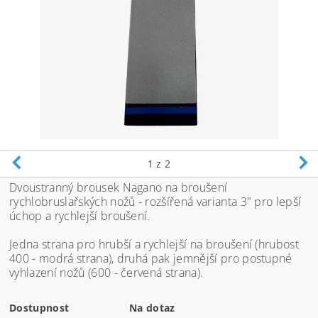
1
z 2
Dvoustranný brousek Nagano na broušení
rychlobruslařských nožů - rozšířená varianta 3" pro lepší
úchop a rychlejší broušení.
Jedna strana pro hrubší a rychlejší na broušení (hrubost
400 - modrá strana), druhá pak jemnější pro postupné
vyhlazení nožů (600 - červená strana).
Dostupnost
Na dotaz