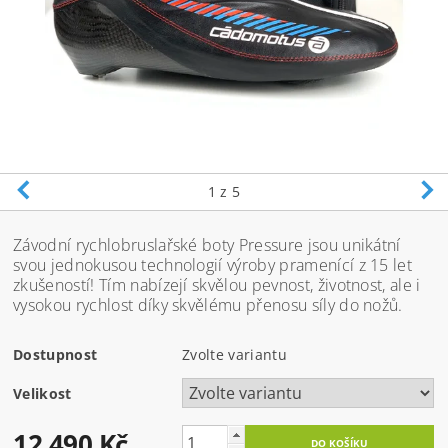
1
z 5
Závodní rychlobruslařské boty Pressure jsou unikátní
svou jednokusou technologií výroby pramenící z 15 let
zkušeností! Tím nabízejí skvělou pevnost, životnost, ale i
vysokou rychlost díky skvělému přenosu síly do nožů.
Dostupnost
Zvolte variantu
Velikost
12 490 Kč