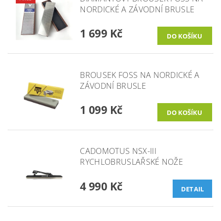
NORDICKÉ A ZÁVODNÍ BRUSLE
1 699 Kč
BROUSEK FOSS NA NORDICKÉ A
ZÁVODNÍ BRUSLE
1 099 Kč
CADOMOTUS NSX-III
RYCHLOBRUSLAŘSKÉ NOŽE
4 990 Kč
DETAIL