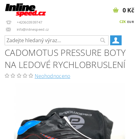
0 Kč
CZK
EUR
+420603939747
info@inlinespeed.cz
CADOMOTUS PRESSURE BOTY
NA LEDOVÉ RYCHLOBRUSLENÍ
Neohodnoceno