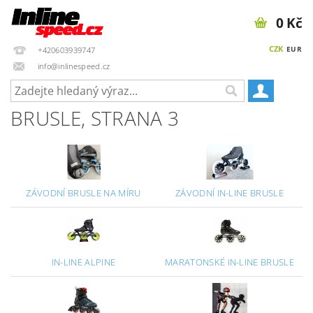
0 Kč
CZK
EUR
+420603939747
info@inlinespeed.cz
BRUSLE
, STRANA 3
ZÁVODNÍ BRUSLE NA MÍRU
ZÁVODNÍ IN-LINE BRUSLE
IN-LINE ALPINE
MARATONSKÉ IN-LINE BRUSLE