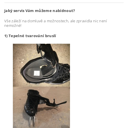
Jaký servis Vám můžeme nabídnout?
Vše záleží na domluvě a možnostech, ale zpravidla nic není
nemožné!
1) Tepelné tvarování bruslí