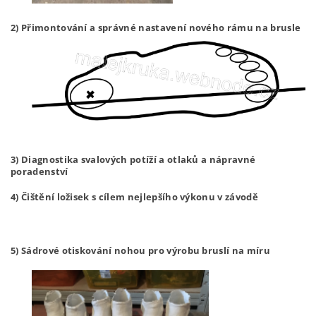
2) Přimontování a správné nastavení nového rámu na brusle
3) D
iagnostika svalových po
tíží a otlaků a nápravné
poradenství
4) Čištění ložisek
s cílem
nejlepšího výkonu
v závodě
5) Sádrové otiskování nohou pro výrobu bruslí na míru