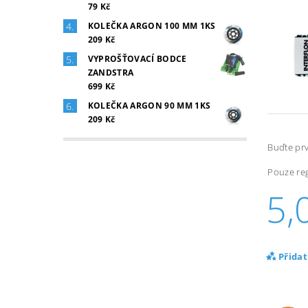
79 Kč
KOLEČKA ARGON 100 MM 1KS
209 Kč
VYPROŠŤOVACÍ BODCE
ZANDSTRA
699 Kč
KOLEČKA ARGON 90 MM 1KS
209 Kč
Buďte prv
Pouze reg
5,
Přida