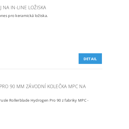
 NA IN-LINE LOŽISKA
 Bones pro keramická ložiska.
DETAIL
PRO 90 MM ZÁVODNÍ KOLEČKA MPC NA
usle Rollerblade Hydrogen Pro 90 z fabriky MPC -