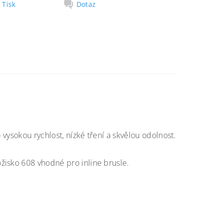
Tisk
Dotaz
vysokou rychlost, nízké tření a skvělou odolnost.
žisko 608 vhodné pro inline brusle.