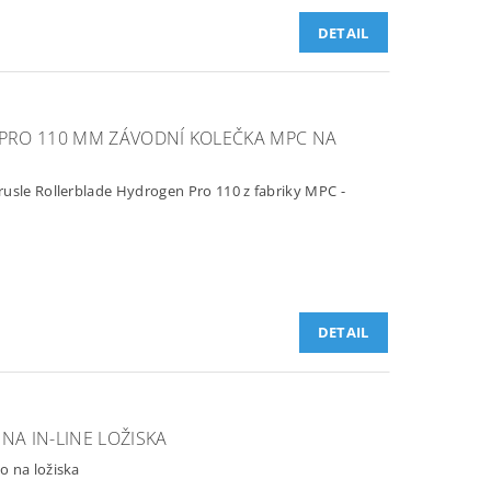
DETAIL
PRO 110 MM ZÁVODNÍ KOLEČKA MPC NA
usle Rollerblade Hydrogen Pro 110 z fabriky MPC -
DETAIL
NA IN-LINE LOŽISKA
o na ložiska