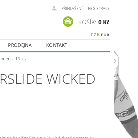
|
PŘIHLÁŠENÍ
REGISTRACE
KOŠÍK:
0 Kč
CZK
EUR
PRODEJNA
KONTAKT
jhnen - 16 ks
RSLIDE WICKED