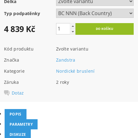
Délka
Typ podpatěnky
4 839 Kč
Kód produktu
Zvolte variantu
Značka
Zandstra
Kategorie
Nordické bruslení
Záruka
2 roky
Dotaz
POPIS
PARAMETRY
DISKUZE