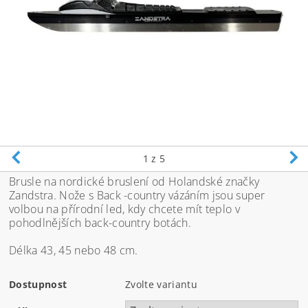
1
z 5
Brusle na nordické bruslení od Holandské značky
Zandstra. Nože s Back -country vázáním jsou super
volbou na přírodní led, kdy chcete mít teplo v
pohodlnějších back-country botách.
Délka 43, 45 nebo 48 cm.
Dostupnost
Zvolte variantu