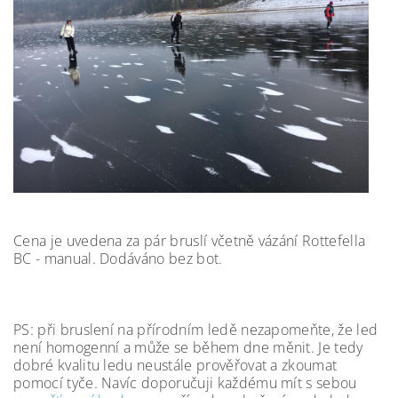
Cena je uvedena za pár bruslí včetně vázání Rottefella
BC - manual. Dodáváno bez bot.
PS: při bruslení na přírodním ledě nezapomeňte, že led
není homogenní a může se během dne měnit. Je tedy
dobré kvalitu ledu neustále prověřovat a zkoumat
pomocí tyče. Navíc doporučuji každému mít s sebou