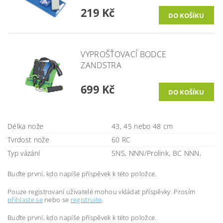
219 Kč
VYPROŠŤOVACÍ BODCE
ZANDSTRA
699 Kč
Délka nože
43, 45 nebo 48 cm
Tvrdost nože
60 RC
Typ vázání
SNS, NNN/Prolink, BC NNN,
Buďte první, kdo napíše příspěvek k této položce.
Pouze registrovaní uživatelé mohou vkládat příspěvky. Prosím
přihlaste se
nebo se
registrujte
.
Buďte první, kdo napíše příspěvek k této položce.