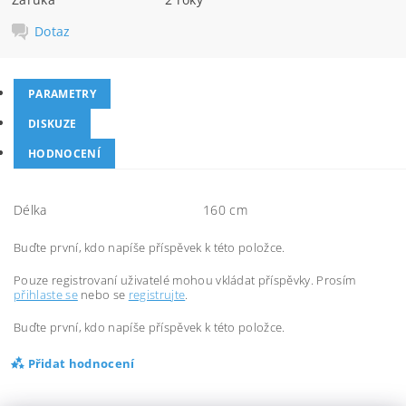
Dotaz
PARAMETRY
DISKUZE
HODNOCENÍ
Délka
160 cm
Buďte první, kdo napíše příspěvek k této položce.
Pouze registrovaní uživatelé mohou vkládat příspěvky. Prosím
přihlaste se
nebo se
registrujte
.
Buďte první, kdo napíše příspěvek k této položce.
Přidat hodnocení