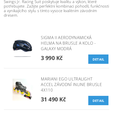
Swings Jr. Racing Suit poskytuje kvalitu a výkon, které
potřebujete. Zažijte perfektní kombinaci pohodlí, funkčnosti
a vynikajícího stylu s tímto vysoce kvalitním závodním
dresem.
SIGMA II AERODYNAMICKÁ
HELMA NA BRUSLE A KOLO -
GALAXY MODRÁ
3 990 Kč
DETAIL
MARIANI EGO ULTRALIGHT
ACCEL ZÁVODNÍ INLINE BRUSLE
4X110
31 490 Kč
DETAIL