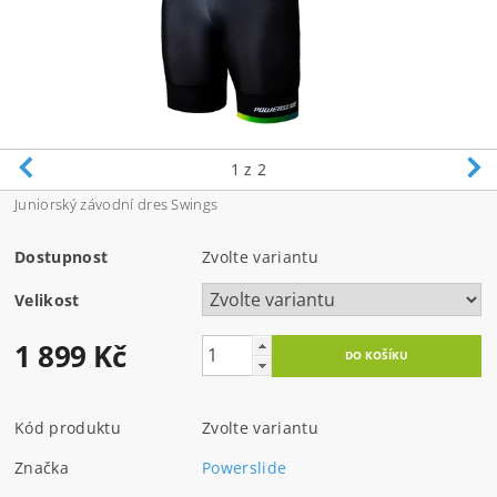
1
z 2
Juniorský závodní dres Swings
Dostupnost
Zvolte variantu
Velikost
1 899 Kč
Kód produktu
Zvolte variantu
Značka
Powerslide