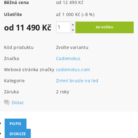
Běžná cena
od 12 490 Kč
Ušetříte
až
1 000 Kč
(–8 %)
od 11 490 Kč
Kód produktu
Zvolte variantu
Značka
Cadomotus
Webová stránka značky
cadomotus.com
Kategorie
Zimní brusle na led
Záruka
2 roky
Dotaz
POPIS
DISKUZE