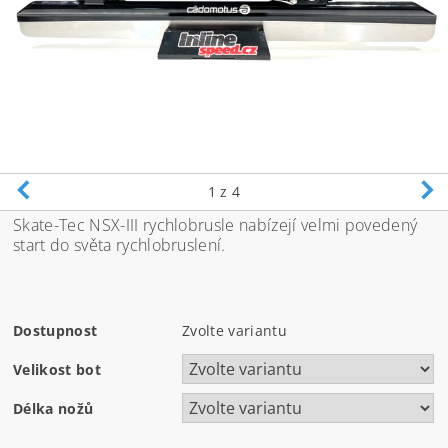
1
z 4
Skate-Tec NSX-III rychlobrusle nabízejí velmi povedený
start do světa rychlobruslení.
Dostupnost
Zvolte variantu
Velikost bot
Délka nožů