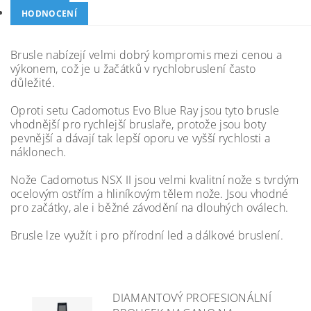
HODNOCENÍ
Brusle nabízejí velmi dobrý kompromis mezi cenou a
výkonem, což je u žačátků v rychlobruslení často
důležité.
Oproti setu Cadomotus Evo Blue Ray jsou tyto brusle
vhodnější pro rychlejší bruslaře, protože jsou boty
pevnější a dávají tak lepší oporu ve vyšší rychlosti a
náklonech.
Nože Cadomotus NSX II jsou velmi kvalitní nože s tvrdým
ocelovým ostřím a hliníkovým tělem nože. Jsou vhodné
pro začátky, ale i běžné závodění na dlouhých oválech.
Brusle lze využít i pro přírodní led a dálkové bruslení.
DIAMANTOVÝ PROFESIONÁLNÍ