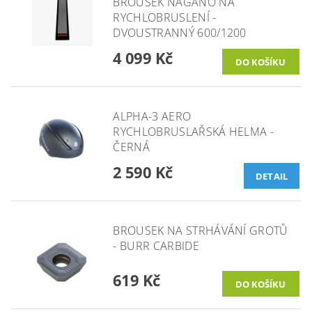
BROUSEK NAGANO NA
RYCHLOBRUSLENÍ -
DVOUSTRANNÝ 600/1200
4 099 Kč
ALPHA-3 AERO
RYCHLOBRUSLAŘSKÁ HELMA -
ČERNÁ
2 590 Kč
DETAIL
BROUSEK NA STRHÁVÁNÍ GROTŮ
- BURR CARBIDE
619 Kč