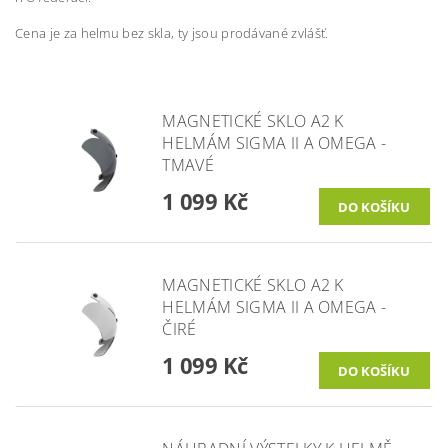
Cena je za helmu bez skla, ty jsou prodávané zvlášť.
MAGNETICKÉ SKLO A2 K
HELMÁM SIGMA II A OMEGA -
TMAVÉ
1 099 Kč
MAGNETICKÉ SKLO A2 K
HELMÁM SIGMA II A OMEGA -
ČIRÉ
1 099 Kč