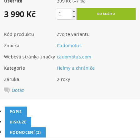
Ušetříte
309 Kč
(–7 %)
3 990 Kč
Kód produktu
Zvolte variantu
Značka
Cadomotus
Webová stránka značky
cadomotus.com
Kategorie
Helmy a chrániče
Záruka
2 roky
Dotaz
POPIS
DISKUZE
HODNOCENÍ (2)