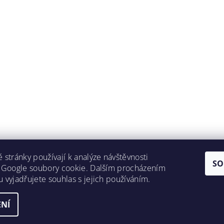
 stránky používají k analýze návštěvnosti
SO
 Google soubory cookie. Dalším procházením
 vyjadřujete souhlas s jejich používáním.
NÍ