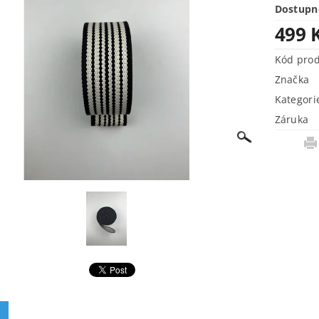
Dostupn
499 
Kód pro
Značka
Kategori
Záruka