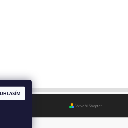
UHLASÍM
Vytvořil Shoptet