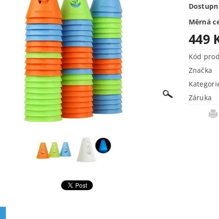
Dostupn
Měrná c
449 
Kód pro
Značka
Kategori
Záruka