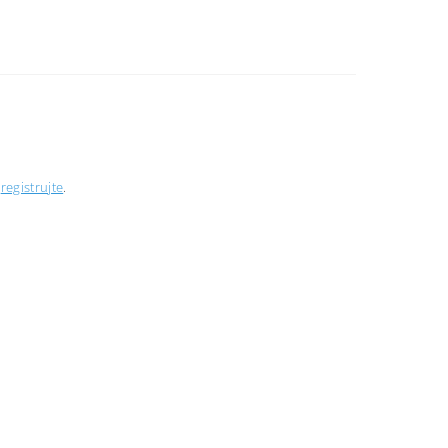
e
registrujte
.