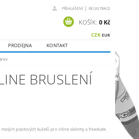
|
PŘIHLÁŠENÍ
REGISTRACE
KOŠÍK:
0 Kč
CZK
EUR
PRODEJNA
KONTAKT
arev
LINE BRUSLENÍ
 malých plastových kuželů pro inline slalomy a freeskate.