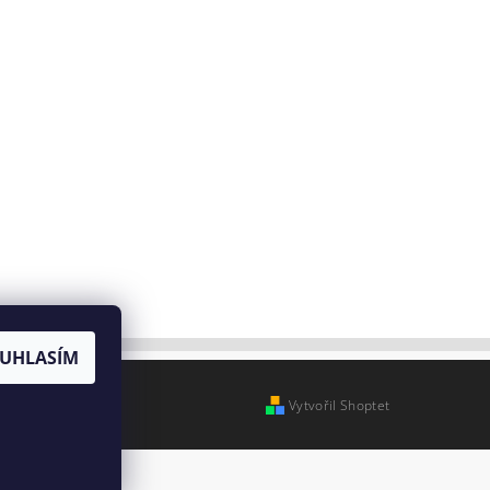
UHLASÍM
Vytvořil Shoptet