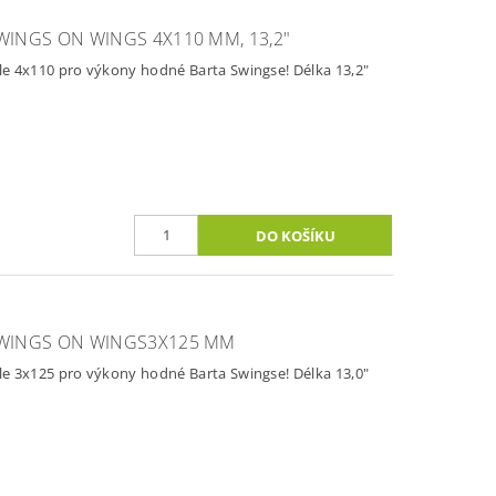
INGS ON WINGS 4X110 MM, 13,2"
e 4x110 pro výkony hodné Barta Swingse! Délka 13,2"
WINGS ON WINGS3X125 MM
e 3x125 pro výkony hodné Barta Swingse! Délka 13,0"