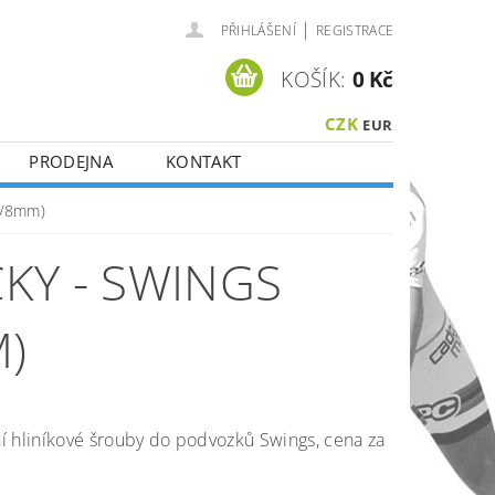
|
PŘIHLÁŠENÍ
REGISTRACE
KOŠÍK:
0 Kč
CZK
EUR
PRODEJNA
KONTAKT
m/8mm)
KY - SWINGS
M)
 hliníkové šrouby do podvozků Swings, cena za