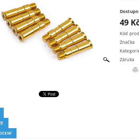
Dostupn
49 K
Kód pro
Značka
Kategori
Záruka
ZE
OCENÍ