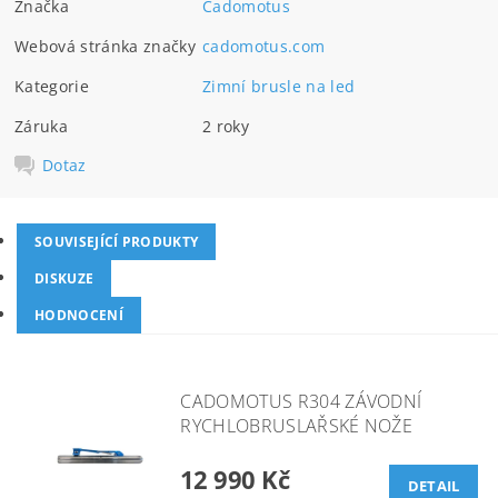
Značka
Cadomotus
Webová stránka značky
cadomotus.com
Kategorie
Zimní brusle na led
Záruka
2 roky
Dotaz
SOUVISEJÍCÍ PRODUKTY
DISKUZE
HODNOCENÍ
CADOMOTUS R304 ZÁVODNÍ
RYCHLOBRUSLAŘSKÉ NOŽE
12 990 Kč
DETAIL